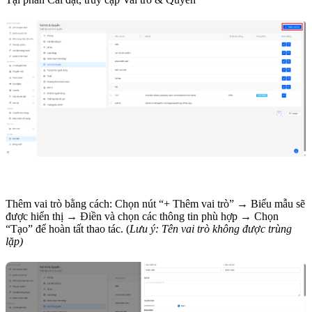
Thêm vai trò bằng cách: Chọn nút “+ Thêm vai trò” → Biểu mẫu sẽ
được hiển thị → Điền và chọn các thông tin phù hợp → Chọn
“Tạo” để hoàn tất thao tác. (
Lưu ý: Tên vai trò không được trùng
lặp)