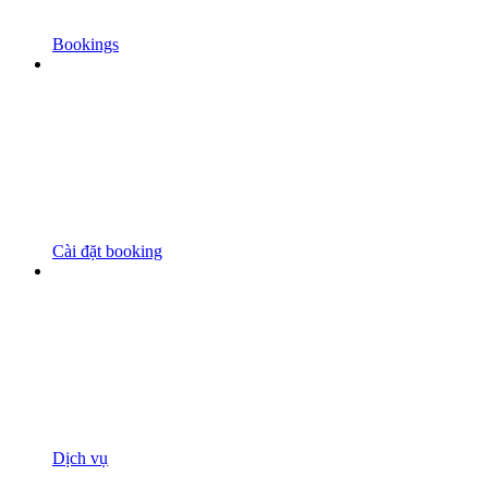
Bookings
Cài đặt booking
Dịch vụ