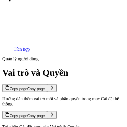
Tích hợp
Quản lý người dùng
Vai trò và Quyền
Copy page
Copy page
Hướng dẫn thêm vai trò mới và phân quyền trong mục Cài đặt hệ
thống.
Copy page
Copy page
Tại phần Cài đặt, truy cập Vai trò & Quyền