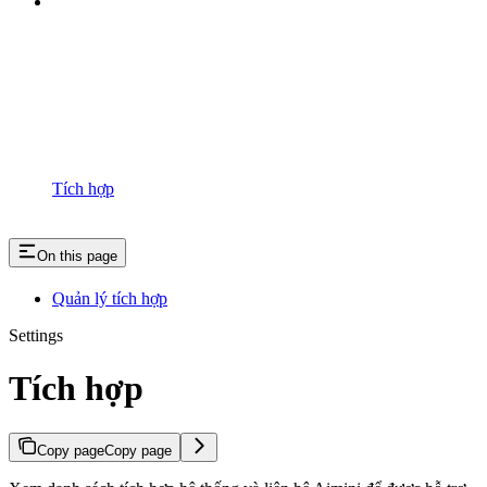
Tích hợp
On this page
Quản lý tích hợp
Settings
Tích hợp
Copy page
Copy page