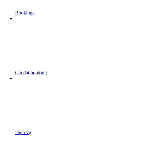
Bookings
Cài đặt booking
Dịch vụ